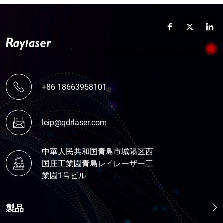
+86 18663958101
leip@qdrlaser.com
中華人民共和国青島市城陽区西
国庄工業園青島レイレーザー工
業園1号ビル
製品