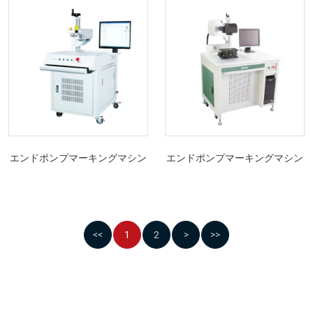
エンドポンプマーキングマシン
エンドポンプマーキングマシン
<<
1
2
>
>>