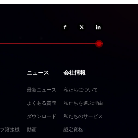
ニュース
会社情報
最新ニュース
私たちについて
よくある質問
私たちを選ぶ理由
ダウンロード
私たちのサービス
プ溶接機
動画
認定資格