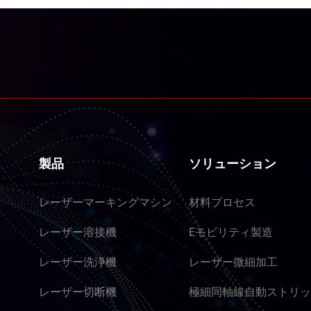
製品
ソリューション
レーザーマーキングマシン
材料プロセス
レーザー溶接機
Eモビリティ製造
レーザー洗浄機
レーザー微細加工
レーザー切断機
極細同軸線自動ストリッ