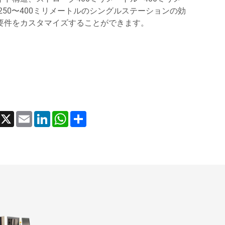
250〜400ミリメートルのシングルステーションの効
要件をカスタマイズすることができます。
acebook
X
Email
LinkedIn
WhatsApp
Share