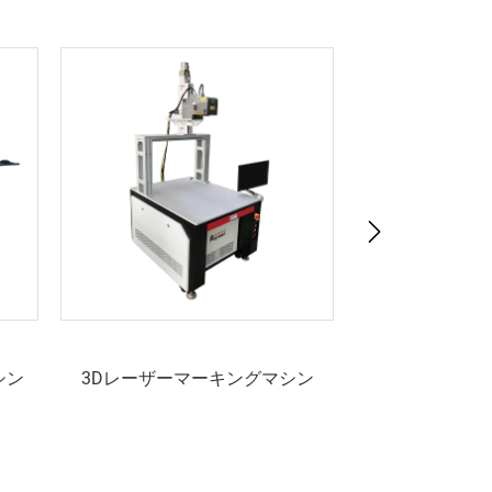
シン
3Dレーザーマーキングマシン
視覚位置レーザ