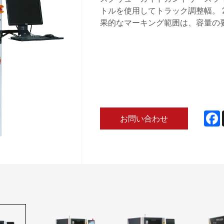
トルを使用してトラック調整幅。 
果的なマーキング範囲は、容量の
F
お問い合わせ