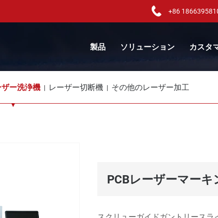
+86 186639581
製品
ソリューション
カスタ
ーザー洗浄機
レーザー切断機
その他のレーザー加工
PCBレーザーマー
スクリューガイドガントリースライド