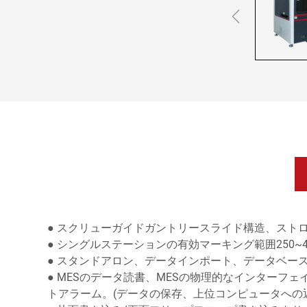
● スクリューガイドガントリースライド構造、ストロー
● シングルステーションの有効マーキング範囲250
● スタンドアロン、データインポート、データベー
● MESのデータ読書、MESの物理的なインター
トアラーム。(データの保存、上位コンピュータへの