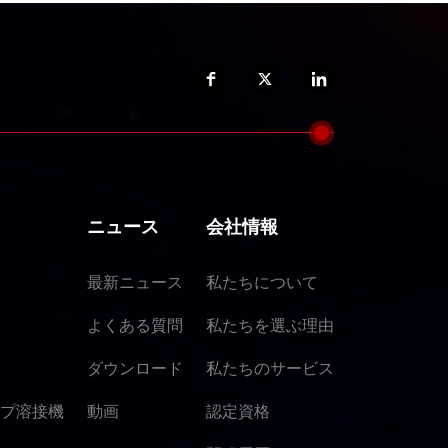
ニュース
会社情報
最新ニュース
私たちについて
よくある質問
私たちを選ぶ理由
ダウンロード
私たちのサービス
プ溶接機
動画
認定資格