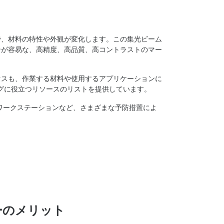
で、材料の特性や外観が変化します。この集光ビーム
ンが容易な、高精度、高品質、高コントラストのマー
セスも、作業する材料や使用するアプリケーションに
ングに役立つリソースのリストを提供しています。
ワークステーションなど、さまざまな予防措置によ
ーのメリット