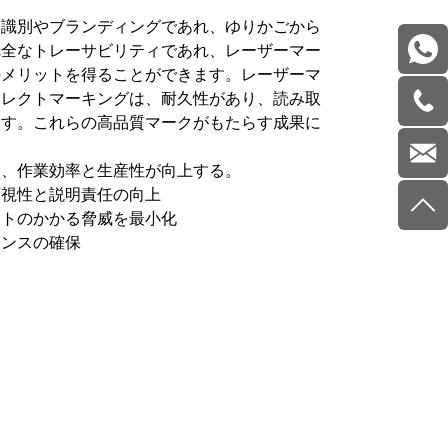
品識別やブランディングであれ、ゆりかごから
完全なトレーサビリティであれ、レーザーマー
のメリットを得ることができます。レーザーマ
イレクトマーキングは、耐久性があり、読み取
ます。これらの高品質マークがもたらす成果に
り、作業効率と生産性が向上する。
可視性と説明責任の向上
ストのかかる脅威を最小化
アンスの確保