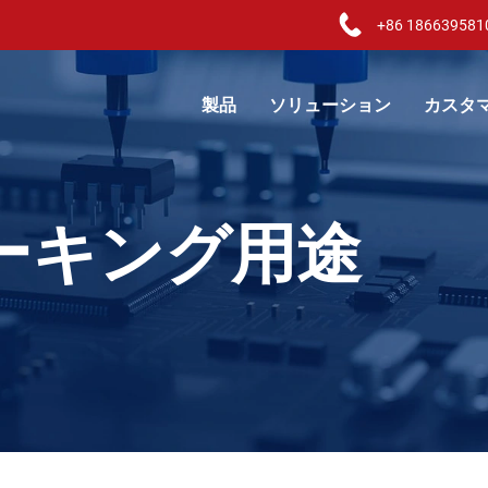
+86 186639581
製品
ソリューション
カスタ
ーキング用途