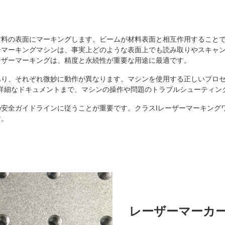
材料の表面にマーキングします。ビームが材料表面と相互作用すること
ーマーキングマシンは、事実上どのような表面上でも読み取りやスキャ
ーザーマーキングは、精度と永続性が重要な用途に最適です。
あり、それぞれ微妙に動作が異なります。マシンを使用する正しいプロ
ら詳細なドキュメントまで、マシンの操作や問題のトラブルシューティ
安全ガイドラインに従うことが重要です。クラスIレーザーマーキング
す。
レーザーマーカ