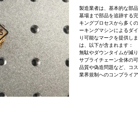
製造業者は、基本的な部
墓場まで部品を追跡する
キングプロセスから多く
ーキングマシンによるダ
り可能なマークを提供し
は、以下が含まれます：
無駄やダウンタイムが減
サプライチェーン全体の
品質や偽造問題など、コ
業界規制へのコンプライ