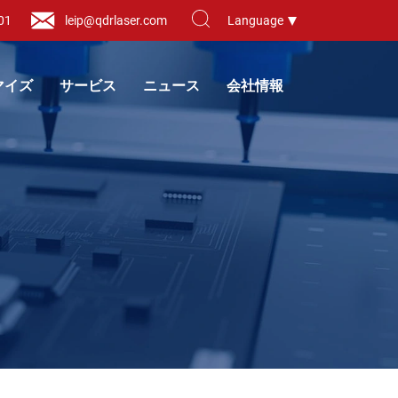
01
leip@qdrlaser.com
Language
マイズ
サービス
ニュース
会社情報