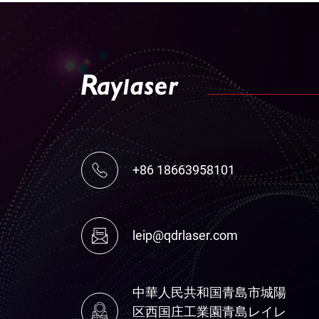
+86 18663958101
leip@qdrlaser.com
中華人民共和国青島市城陽
区西国庄工業園青島レイレ