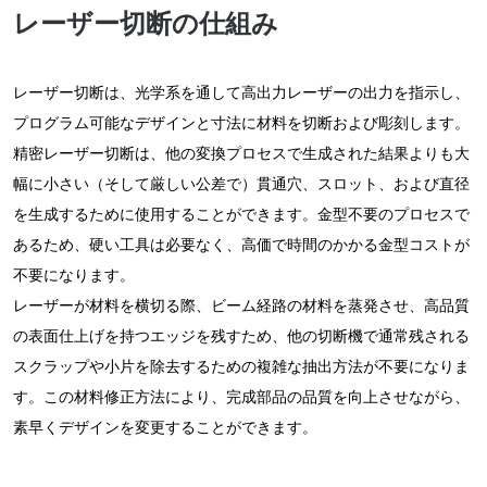
レーザー切断の仕組み
レーザー切断は、光学系を通して高出力レーザーの出力を指示し、
プログラム可能なデザインと寸法に材料を切断および彫刻します。
精密レーザー切断は、他の変換プロセスで生成された結果よりも大
幅に小さい（そして厳しい公差で）貫通穴、スロット、および直径
を生成するために使用することができます。金型不要のプロセスで
あるため、硬い工具は必要なく、高価で時間のかかる金型コストが
不要になります。
レーザーが材料を横切る際、ビーム経路の材料を蒸発させ、高品質
の表面仕上げを持つエッジを残すため、他の切断機で通常残される
スクラップや小片を除去するための複雑な抽出方法が不要になりま
す。この材料修正方法により、完成部品の品質を向上させながら、
素早くデザインを変更することができます。