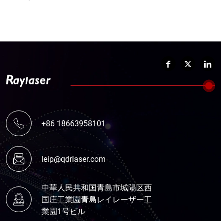
+86 18663958101
leip@qdrlaser.com
中華人民共和国青島市城陽区西
国庄工業園青島レイレーザー工
業園1号ビル