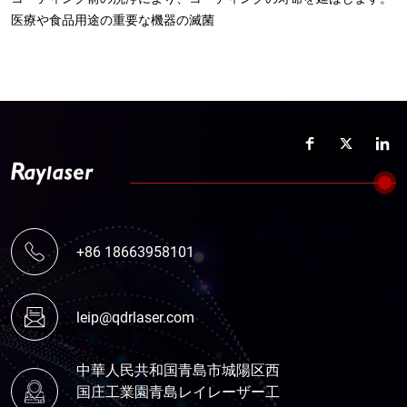
医療や食品用途の重要な機器の滅菌
+86 18663958101
leip@qdrlaser.com
中華人民共和国青島市城陽区西
国庄工業園青島レイレーザー工