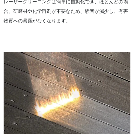
レーザークリーニングは簡単に自動化でき、ほとんどの場
合、研磨材や化学溶剤が不要なため、騒音が減少し、有害
物質への暴露がなくなります。