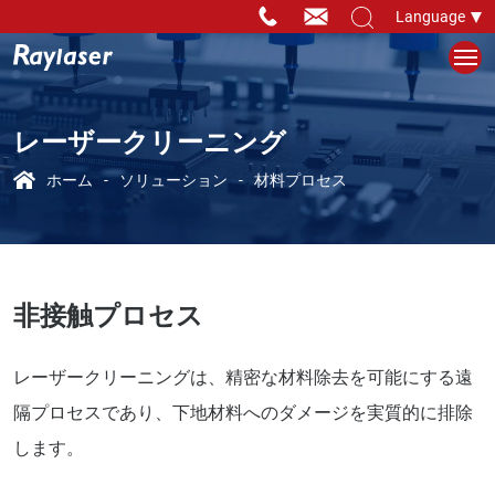
Language
レーザークリーニング
ホーム
ソリューション
材料プロセス
非接触プロセス
レーザークリーニングは、精密な材料除去を可能にする遠
隔プロセスであり、下地材料へのダメージを実質的に排除
します。