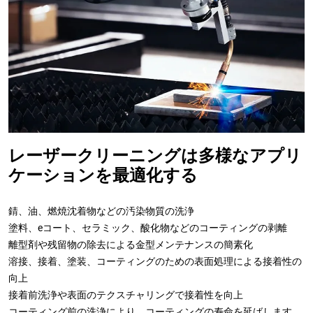
レーザークリーニングは多様なアプリ
ケーションを最適化する
錆、油、燃焼沈着物などの汚染物質の洗浄
塗料、eコート、セラミック、酸化物などのコーティングの剥離
離型剤や残留物の除去による金型メンテナンスの簡素化
溶接、接着、塗装、コーティングのための表面処理による接着性の
向上
接着前洗浄や表面のテクスチャリングで接着性を向上
コーティング前の洗浄により、コーティングの寿命を延ばします。