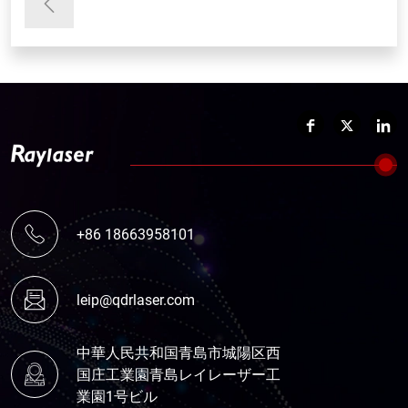
+86 18663958101
leip@qdrlaser.com
中華人民共和国青島市城陽区西
国庄工業園青島レイレーザー工
業園1号ビル