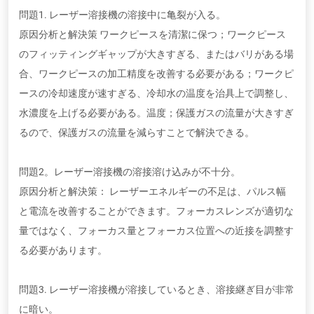
問題1. レーザー溶接機の溶接中に亀裂が入る。
原因分析と解決策 ワークピースを清潔に保つ；ワークピース
のフィッティングギャップが大きすぎる、またはバリがある場
合、ワークピースの加工精度を改善する必要がある；ワークピ
ースの冷却速度が速すぎる、冷却水の温度を治具上で調整し、
水濃度を上げる必要がある。温度；保護ガスの流量が大きすぎ
るので、保護ガスの流量を減らすことで解決できる。
問題2。レーザー溶接機の溶接溶け込みが不十分。
原因分析と解決策： レーザーエネルギーの不足は、パルス幅
と電流を改善することができます。フォーカスレンズが適切な
量ではなく、フォーカス量とフォーカス位置への近接を調整す
る必要があります。
問題3. レーザー溶接機が溶接しているとき、溶接継ぎ目が非常
に暗い。